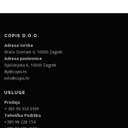
COPIS D.O.O.
Adresa tvrtke
Braće Domani 4, 10000 Zagreb
Adresa poslovnice
Siječanjska 6, 10000 Zagreb
illy@copis.hr
info@copis.hr
USLUGE
Prodaja
+ 385 99 334 3399
Tehnička Podrška
+385 98 228 154