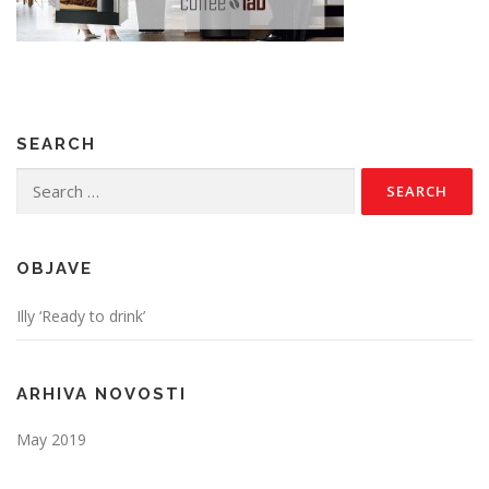
SEARCH
Search
for:
OBJAVE
Illy ‘Ready to drink’
ARHIVA NOVOSTI
May 2019