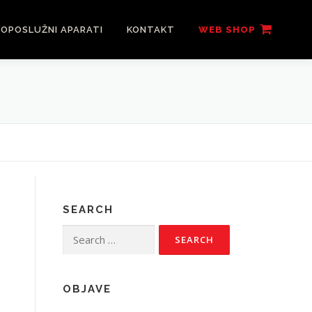
OPOSLUŽNI APARATI
KONTAKT
WEB SHOP
SEARCH
Search
for:
OBJAVE