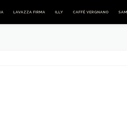
NA
LAVAZZA FIRMA
ILLY
CAFFÉ VERGNANO
SAM