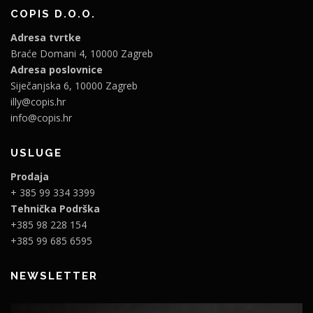
COPIS D.O.O.
Adresa tvrtke
Braće Domani 4, 10000 Zagreb
Adresa poslovnice
Siječanjska 6, 10000 Zagreb
illy@copis.hr
info@copis.hr
USLUGE
Prodaja
+ 385 99 334 3399
Tehnička Podrška
+385 98 228 154
+385 99 685 6595
NEWSLETTER