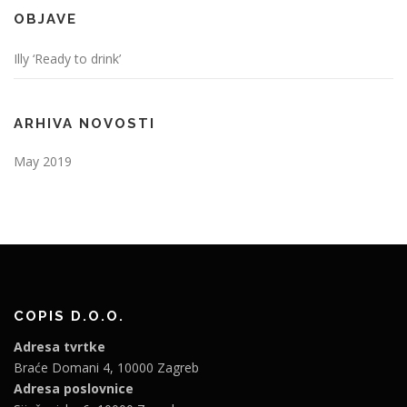
OBJAVE
Illy ‘Ready to drink’
ARHIVA NOVOSTI
May 2019
COPIS D.O.O.
Adresa tvrtke
Braće Domani 4, 10000 Zagreb
Adresa poslovnice