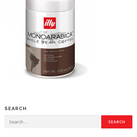
SEARCH
Search
for: