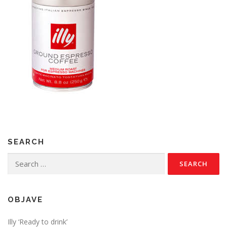
SEARCH
Search
for:
OBJAVE
Illy ‘Ready to drink’