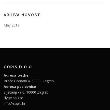
ARHIVA NOVOSTI
May 2019
COPIS D.O.O.
Adresa tvrtke
Braće Domani 4, 10000 Zagreb
Adresa poslovnice
Siječanjska 6, 10000 Zagreb
illy@copis.hr
info@copis.hr