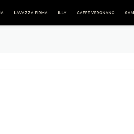
NA
LAVAZZA FIRMA
ILLY
CAFFÉ VERGNANO
SAM