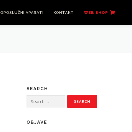
OPOSLUŽNI APARATI
KONTAKT
WEB SHOP
SEARCH
Search
for:
OBJAVE