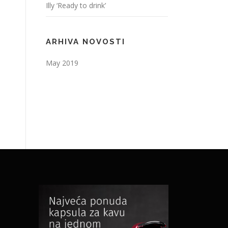
Illy ‘Ready to drink’
ARHIVA NOVOSTI
May 2019