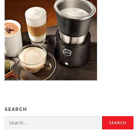
SEARCH
Search
for: