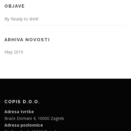
OBJAVE
Illy ‘Ready to drink’
ARHIVA NOVOSTI
May 2019
COPIS D.O.O.
Adresa tvrtke
Braće Domani 4, 10000 Zagreb
Adresa poslovnice