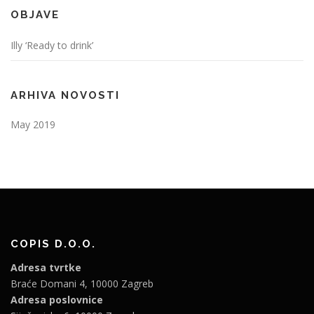
OBJAVE
Illy ‘Ready to drink’
ARHIVA NOVOSTI
May 2019
COPIS D.O.O.
Adresa tvrtke
Braće Domani 4, 10000 Zagreb
Adresa poslovnice