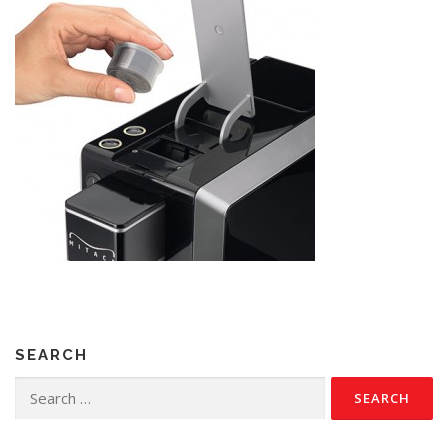
SEARCH
Search
for: