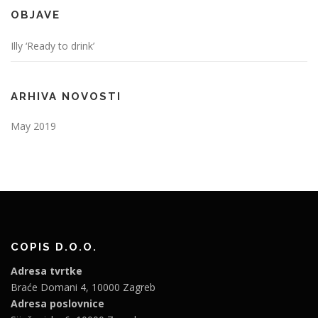
OBJAVE
Illy ‘Ready to drink’
ARHIVA NOVOSTI
May 2019
COPIS D.O.O.
Adresa tvrtke
Braće Domani 4, 10000 Zagreb
Adresa poslovnice