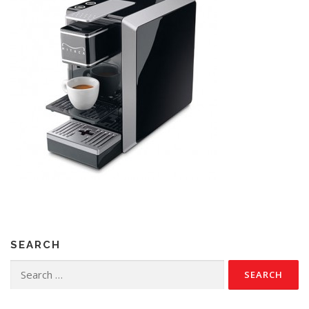
SEARCH
Search
for: