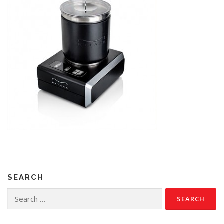
SEARCH
Search
for: