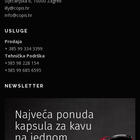
Siječanjska 6, 10000 Zagreb
illy@copis.hr
info@copis.hr
USLUGE
Prodaja
+ 385 99 334 3399
Tehnička Podrška
+385 98 228 154
+385 99 685 6595
NEWSLETTER