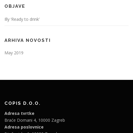
OBJAVE
Illy ‘Ready to drink’
ARHIVA NOVOSTI
May 2019
COPIS D.O.O.
Adresa tvrtke
Braće Domani 4, 10000 Zagreb
Adresa poslovnice