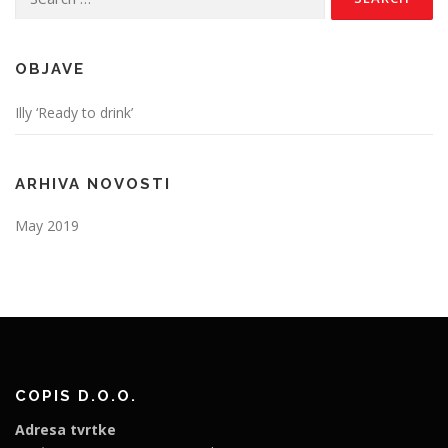
for:
OBJAVE
Illy ‘Ready to drink’
ARHIVA NOVOSTI
May 2019
COPIS D.O.O.
Adresa tvrtke