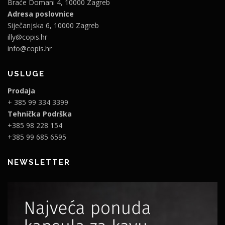
Braće Domani 4, 10000 Zagreb
Adresa poslovnice
Siječanjska 6, 10000 Zagreb
illy@copis.hr
info@copis.hr
USLUGE
Prodaja
+ 385 99 334 3399
Tehnička Podrška
+385 98 228 154
+385 99 685 6595
NEWSLETTER